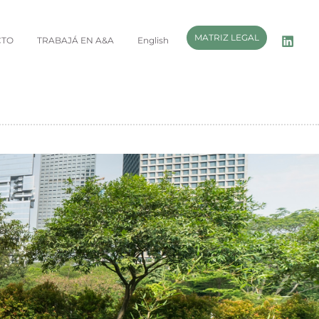
MATRIZ LEGAL
CTO
TRABAJÁ EN A&A
English