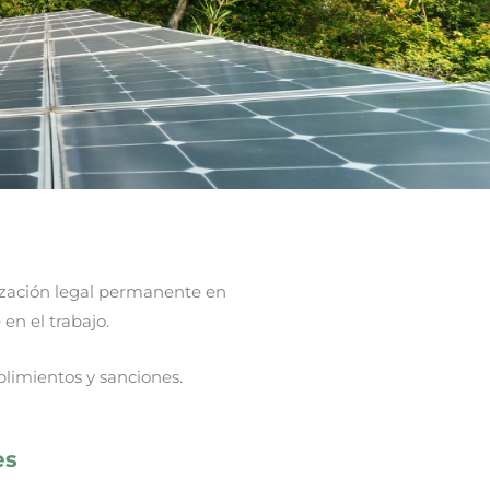
lización legal permanente en
en el trabajo.
plimientos y sanciones.
es