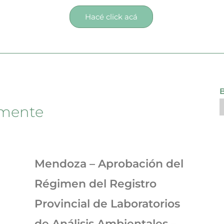
Hacé click acá
emente
Mendoza – Aprobación del
Régimen del Registro
Provincial de Laboratorios
de Análisis Ambientales –