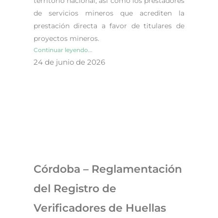
territorio nacional, así como los prestadores
de servicios mineros que acrediten la
prestación directa a favor de titulares de
proyectos mineros.
Continuar leyendo...
24 de junio de 2026
Córdoba – Reglamentación
del Registro de
Verificadores de Huellas