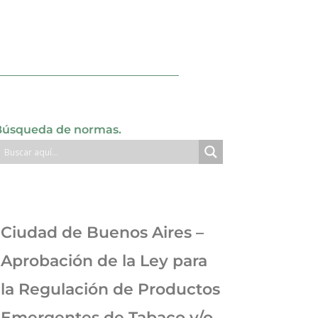
Búsqueda de normas.
Ciudad de Buenos Aires –
Aprobación de la Ley para
la Regulación de Productos
Emergentes de Tabaco y/o