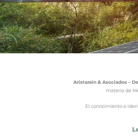
Aristarain & Asociados – 
materia de Me
El conocimiento e ident
L