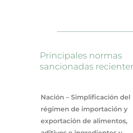
Principales normas
sancionadas recient
Nación – Simplificación del
régimen de importación y
exportación de alimentos,
aditivos e ingredientes y