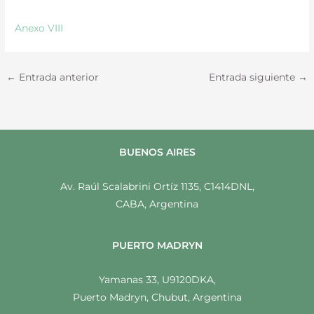
Anexo VIII
←
Entrada anterior
Entrada siguiente
→
BUENOS AIRES
Av. Raúl Scalabrini Ortíz 1135, C1414DNL,
CABA, Argentina
PUERTO MADRYN
Yamanas 33, U9120DKA,
Puerto Madryn, Chubut, Argentina