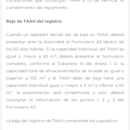
instalaciones que contengan TAAH a fin de verificar el
cumplimiento del reglamento.
Baja de TAAH del registro.
Cuando un operador decida dar de baja un TAAH, deberá
presentar ante la Autoridad el Formulario A3 dentro de
los 60 días hábiles. Si la capacidad individual del TAAH es
igual o mayor a 50 m³, deberá presentar el formulario
completo, conforme al Subanexo III del Anexo I. Si la
capacidad total de almacenamiento de la sede es igual o
superior a 100 m³ y el TAAH dado de baja tiene una
capacidad individual igual o mayor a 5 m³ e inferior a 50
m³, la presentación será simplificada y solo deberá
consignar la información de los puntos 1, 2 y 3 del
Formulario A3.
La baja del registro de TAAH comprende los supuestos: