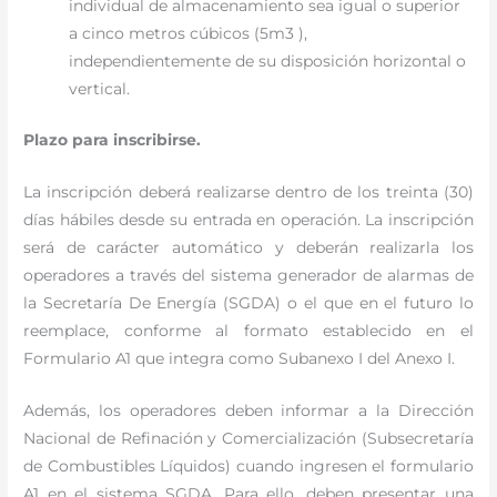
individual de almacenamiento sea igual o superior
a cinco metros cúbicos (5m3 ),
independientemente de su disposición horizontal o
vertical.
Plazo para inscribirse.
La inscripción deberá realizarse dentro de los treinta (30)
días hábiles desde su entrada en operación. La inscripción
será de carácter automático y deberán realizarla los
operadores a través del sistema generador de alarmas de
la Secretaría De Energía (SGDA) o el que en el futuro lo
reemplace, conforme al formato establecido en el
Formulario A1 que integra como Subanexo I del Anexo I.
Además, los operadores deben informar a la Dirección
Nacional de Refinación y Comercialización (Subsecretaría
de Combustibles Líquidos) cuando ingresen el formulario
A1 en el sistema SGDA. Para ello, deben presentar una