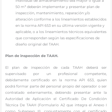
individual de almacenamiento sea mayor o igual a
50 m³ deberán implementar y presentar plan de
inspección, mantenimiento, reparación y/o
alteración conforme a los lineamientos establecidos
en la norma API 653 en su última versión vigente y
aplicable, o a los lineamientos técnicos equivalentes
que correspondan según las especificaciones de
diseño original del TAAH.
Plan de inspección de TAAH.
El plan de inspección de cada TAAH deberá ser
supervisado por un profesional competente,
debidamente certificado en la norma API 653, quien
podrá formar parte del personal propio del operador o ser
contratado externamente, debiendo presentar ante la
Autoridad de Aplicación el Certificado De Condición
Técnica De TAAH (Formulario A2 que integra el Anexo I
como Subanexo II), conjuntamente con el certificado