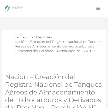
Ir
al
contenido
Inicio
Sin categoría
Nación – Creación del Registro Nacional de Tanques
Aéreos de Almacenamiento de Hidrocarburos y
Derivados del Petróleo – Resolución N° 277/2025
Nación – Creación del
Registro Nacional de Tanques
Aéreos de Almacenamiento
de Hidrocarburos y Derivados
del Petróleo – Resolución N°