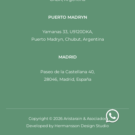
PUERTO MADRYN
Yamanas 33, U9120DKA,
Puerto Madryn, Chubut, Argentina
MADRID
Paseo de la Castellana 40,
28046, Madrid, España
Copyright © 2026 Aristarain & Asociados
Developed by
Hermansson Design Studio