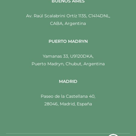
BUENOS AIRES
Av. Raúl Scalabrini Ortíz 1135, C1414DNL,
CABA, Argentina
PUERTO MADRYN
Yamanas 33, U9120DKA,
Puerto Madryn, Chubut, Argentina
MADRID
Paseo de la Castellana 40,
28046, Madrid, España