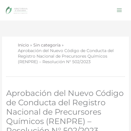
Ir
al
contenido
Inicio
Sin categoría
Aprobación del Nuevo Código de Conducta del
Registro Nacional de Precursores Químicos
(RENPRE) – Resolución N° 502/2023
Aprobación del Nuevo Código
de Conducta del Registro
Nacional de Precursores
Químicos (RENPRE) –
Resolución N° 502/2023