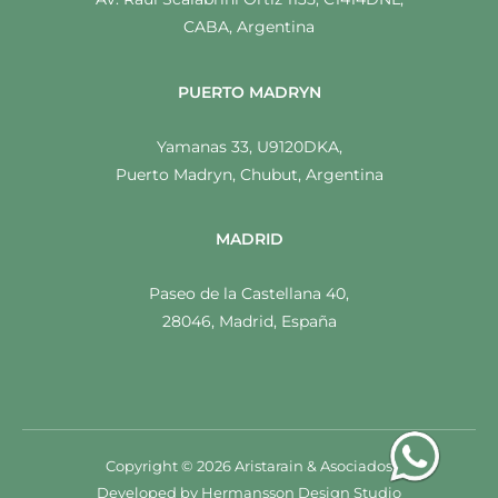
CABA, Argentina
PUERTO MADRYN
Yamanas 33, U9120DKA,
Puerto Madryn, Chubut, Argentina
MADRID
Paseo de la Castellana 40,
28046, Madrid, España
Copyright © 2026 Aristarain & Asociados
Developed by
Hermansson Design Studio