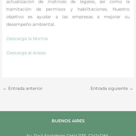
actualización de matrices de legales, así como la
tramitación de permisos y habilitaciones. Nuestro
objetivo es ayudar a las empresas a mejorar su
desempeño ambiental.
Descargá la Norma
Descargá el Anexo
←
Entrada anterior
Entrada siguiente
→
BUENOS AIRES
Av. Raúl Scalabrini Ortíz 1135, C1414DNL,