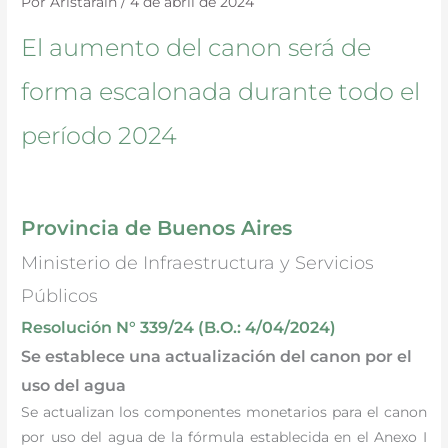
Por
Aristarain
/
4 de abril de 2024
El aumento del canon será de
forma escalonada durante todo el
período 2024
Provincia de Buenos Aires
Ministerio de Infraestructura y Servicios
Públicos
Resolución N° 339/24 (B.O.: 4/04/2024)
Se establece una actualización del canon por el
uso del agua
Se actualizan los componentes monetarios para el canon
por uso del agua de la fórmula establecida en el Anexo I