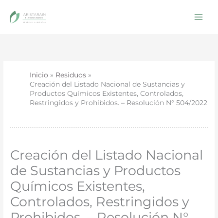
Ir
al
contenido
Inicio
Residuos
Creación del Listado Nacional de Sustancias y
Productos Químicos Existentes, Controlados,
Restringidos y Prohibidos. – Resolución N° 504/2022
Creación del Listado Nacional
de Sustancias y Productos
Químicos Existentes,
Controlados, Restringidos y
Prohibidos. – Resolución N°