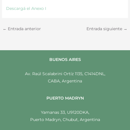
Descargá el Anexo I
←
Entrada anterior
Entrada siguiente
→
BUENOS AIRES
Av. Raúl Scalabrini Ortíz 1135, C1414DNL,
CABA, Argentina
PUERTO MADRYN
Yamanas 33, U9120DKA,
Puerto Madryn, Chubut, Argentina