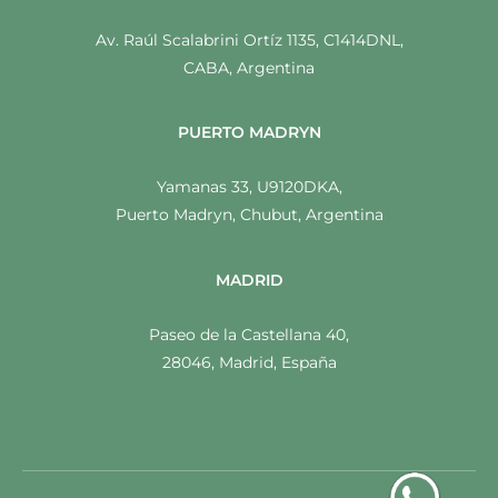
Av. Raúl Scalabrini Ortíz 1135, C1414DNL,
CABA, Argentina
PUERTO MADRYN
Yamanas 33, U9120DKA,
Puerto Madryn, Chubut, Argentina
MADRID
Paseo de la Castellana 40,
28046, Madrid, España