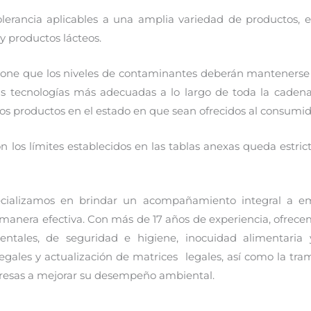
lerancia aplicables a una amplia variedad de productos, ent
 y productos lácteos.
ispone que los niveles de contaminantes deberán mantener
as tecnologías más adecuadas a lo largo de toda la caden
los productos en el estado en que sean ofrecidos al consumido
 los límites establecidos en las tablas anexas queda estr
pecializamos en brindar un acompañamiento integral a 
manera efectiva. Con más de 17 años de experiencia, ofrece
entales, de seguridad e higiene, inocuidad alimentaria y 
legales y actualización de matrices legales, así como la tram
presas a mejorar su desempeño ambiental.