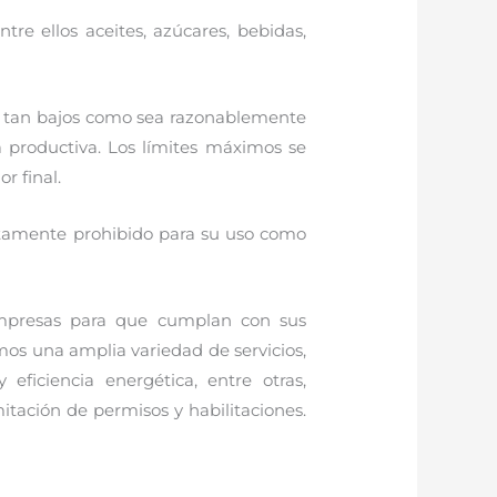
re ellos aceites, azúcares, bebidas,
se tan bajos como sea razonablemente
a productiva. Los límites máximos se
r final.
ictamente prohibido para su uso como
empresas para que cumplan con sus
mos una amplia variedad de servicios,
eficiencia energética, entre otras,
itación de permisos y habilitaciones.