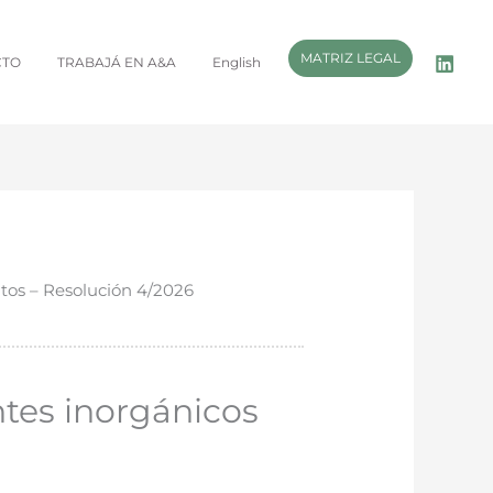
MATRIZ LEGAL
CTO
TRABAJÁ EN A&A
English
tos – Resolución 4/2026
ntes inorgánicos