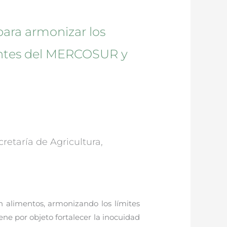
para armonizar los
gentes del MERCOSUR y
etaría de Agricultura,
n alimentos, armonizando los límites
e por objeto fortalecer la inocuidad