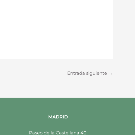
Entrada siguiente
→
MADRID
Paseo de la Castellana 40,