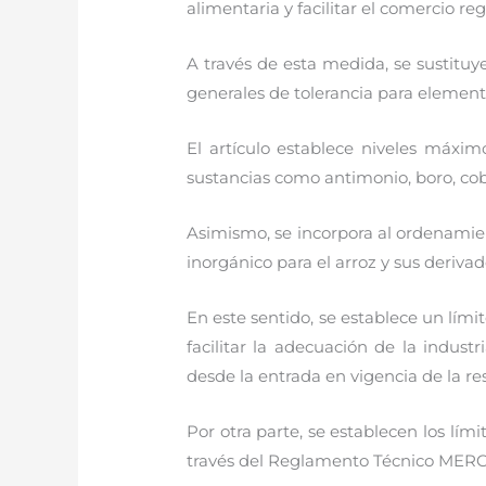
alimentaria y facilitar el comercio reg
A través de esta medida, se sustituye
generales de tolerancia para element
El artículo establece niveles máxim
sustancias como antimonio, boro, cobre
Asimismo, se incorpora al ordenamien
inorgánico para el arroz y sus derivad
En este sentido, se establece un lím
facilitar la adecuación de la indus
desde la entrada en vigencia de la re
Por otra parte, se establecen los lí
través del Reglamento Técnico MER