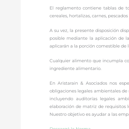
El reglamento contiene tablas de to
cereales, hortalizas, carnes, pescados
A su vez, la presente disposición d
posible mediante la aplicación de l
aplicarán a la porción comestible de 
Cualquier alimento que incumpla con
ingrediente alimentario.
En Aristarain & Asociados nos es
obligaciones legales ambientales de 
incluyendo auditorías legales ambi
elaboración de matriz de requisitos 
Nuestro objetivo es ayudar a las em
Descargá la Norma