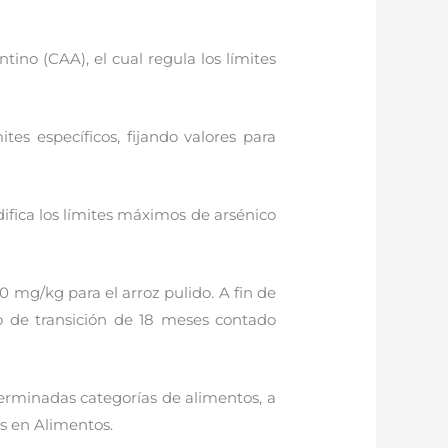
tino (CAA), el cual regula los límites
es específicos, fijando valores para
ifica los límites máximos de arsénico
 mg/kg para el arroz pulido. A fin de
do de transición de 18 meses contado
terminadas categorías de alimentos, a
 en Alimentos.