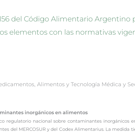
o 156 del Código Alimentario Argentino 
tros elementos con las normativas vi
dicamentos, Alimentos y Tecnología Médica y Secr
taminantes inorgánicos en alimentos
o regulatorio nacional sobre contaminantes inorgánicos e
ntes del MERCOSUR y del Codex Alimentarius. La medida tien