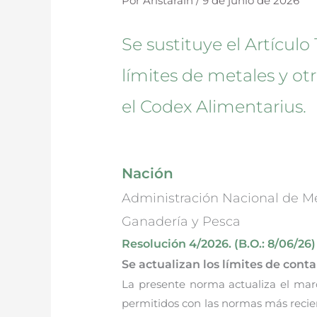
Por
Aristarain
/
9 de junio de 2026
Se sustituye el Artícul
límites de metales y o
el Codex Alimentarius.
Nación
Administración Nacional de Me
Ganadería y Pesca
Resolución 4/2026. (B.O.: 8/06/26)
Se actualizan los límites de con
La presente norma actualiza el marc
permitidos con las normas más recie