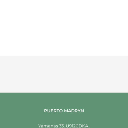
PUERTO MADRYN
Yamanas 33, U9120DKA,