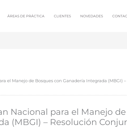
ÁREAS DE PRÁCTICA
CLIENTES
NOVEDADES
CONTA
ara el Manejo de Bosques con Ganadería Integrada (MBGI) –
an Nacional para el Manejo d
da (MBGI) – Resolución Conju