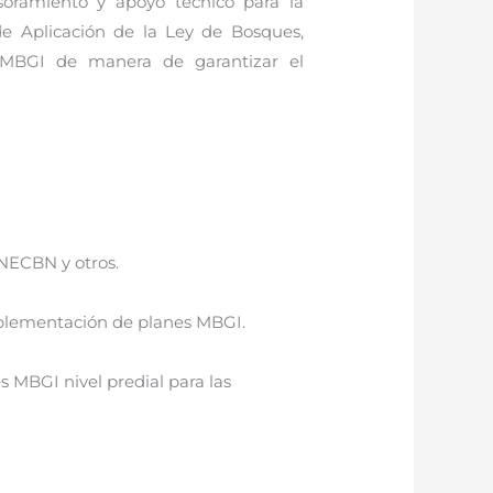
soramiento y apoyo técnico para la
de Aplicación de la Ley de Bosques,
e MBGI de manera de garantizar el
NECBN y otros.
mplementación de planes MBGI.
s MBGI nivel predial para las