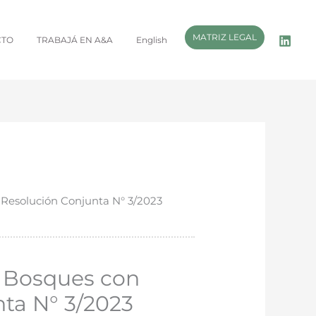
MATRIZ LEGAL
CTO
TRABAJÁ EN A&A
English
 Resolución Conjunta N° 3/2023
e Bosques con
nta N° 3/2023