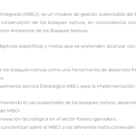
ntegrada (MBGI), es un modelo de gestión sustentable del B
conservación de los bosques nativos, en concordancia con 
ción Ambiental de los Bosques Nativos.
objetivos específicos y metas que se pretenden alcanzar co
de los bosques nativos como una herramienta de desarrollo fr
o.
ineamiento técnico Estratégico MBGI para la implementación d
moviendo el uso sustentable de los bosques nativos, desarrol
del MBGI.
nnovación tecnológica en el sector foresto-ganadero.
 concientizar sobre el MBGI a las diferentes instituciones del