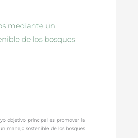
vos mediante un
nible de los bosques
o objetivo principal es promover la
un manejo sostenible de los bosques