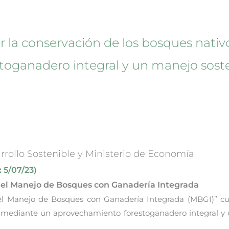
r la conservación de los bosques nati
oganadero integral y un manejo soste
rrollo Sostenible y Ministerio de Economía
 5/07/23)
a el Manejo de Bosques con Ganadería Integrada
el Manejo de Bosques con Ganadería Integrada (MBGI)” cuy
s mediante un aprovechamiento forestoganadero integral y 