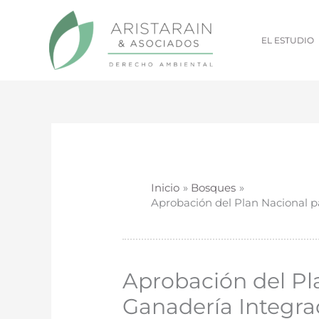
Ir
al
EL ESTUDIO
contenido
Inicio
Bosques
Aprobación del Plan Nacional p
Aprobación del Pl
Ganadería Integra