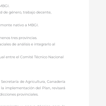
NMBGI.
d de género, trabajo decente,
e monte nativo a MBGI.
enos tres provincias.
les de análisis e integrarlo al
nual entre el Comité Técnico Nacional
 Secretaría de Agricultura, Ganadería
 la implementación del Plan, revisará
icciones provinciales.