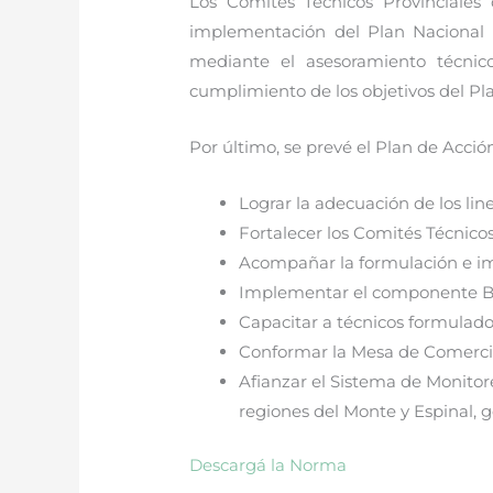
Los Comités Técnicos Provinciales
implementación del Plan Nacional d
mediante el asesoramiento técnic
cumplimiento de los objetivos del Pl
Por último, se prevé el Plan de Acció
Lograr la adecuación de los lin
Fortalecer los Comités Técnicos
Acompañar la formulación e i
Implementar el componente B.
Capacitar a técnicos formulad
Conformar la Mesa de Comerci
Afianzar el Sistema de Monitor
regiones del Monte y Espinal, g
Descargá la Norma