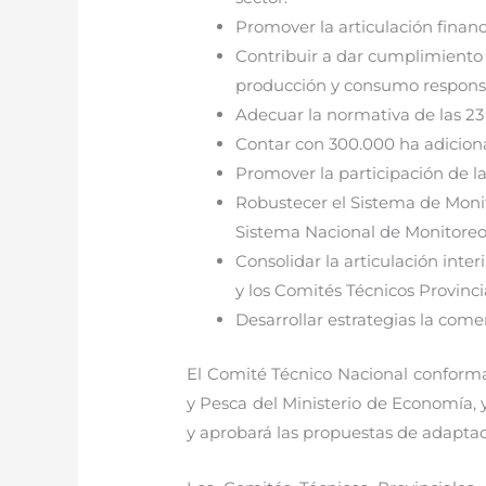
Promover la articulación finan
Contribuir a dar cumplimiento 
producción y consumo responsab
Adecuar la normativa de las 23
Contar con 300.000 ha adicion
Promover la participación de l
Robustecer el Sistema de Monit
Sistema Nacional de Monitoreo
Consolidar la articulación inte
y los Comités Técnicos Provinci
Desarrollar estrategias la com
El Comité Técnico Nacional conformad
y Pesca del Ministerio de Economía, 
y aprobará las propuestas de adaptaci