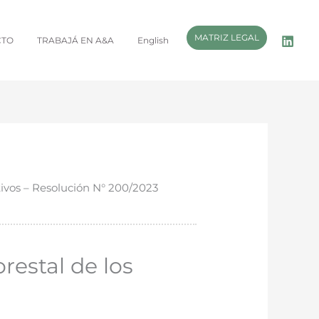
MATRIZ LEGAL
CTO
TRABAJÁ EN A&A
English
ivos – Resolución N° 200/2023
restal de los