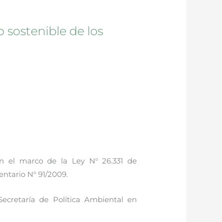
o sostenible de los
n el marco de la Ley N° 26.331 de
ntario N° 91/2009.
ecretaría de Política Ambiental en