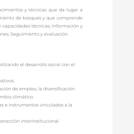
ocimientos y técnicas que da lugar a
namiento de bosques y que comprende
e capacidades técnicas; Información y
iones; Seguimiento y evaluación.
lizando el desarrollo social con el
ativos.
ción de empleo, la diversificación
ambio climático.
cas e instrumentos vinculados a la
teracción interinstitucional