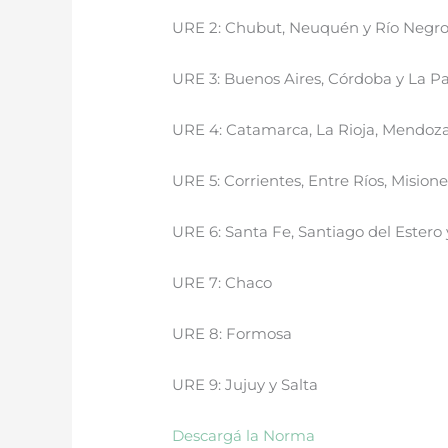
URE 2: Chubut, Neuquén y Río Negro
URE 3: Buenos Aires, Córdoba y La 
URE 4: Catamarca, La Rioja, Mendoza
URE 5: Corrientes, Entre Ríos, Misione
URE 6: Santa Fe, Santiago del Ester
URE 7: Chaco
URE 8: Formosa
URE 9: Jujuy y Salta
Descargá la Norma