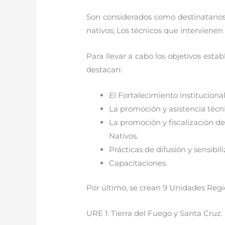
Son considerados como destinatarios
nativos; Los técnicos que intervienen
Para llevar a cabo los objetivos est
destacan:
El Fortalecimiento instituciona
La promoción y asistencia técni
La promoción y fiscalización d
Nativos.
Prácticas de difusión y sensibil
Capacitaciones.
Por último, se crean 9 Unidades Regio
URE 1: Tierra del Fuego y Santa Cruz.