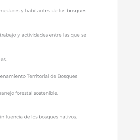
enedores y habitantes de los bosques
rabajo y actividades entre las que se
es.
denamiento Territorial de Bosques
manejo forestal sostenible.
influencia de los bosques nativos.