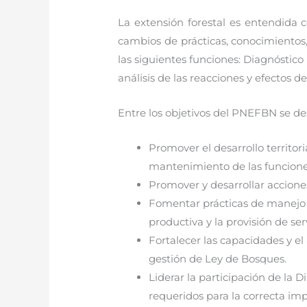
La extensión forestal es entendida 
cambios de prácticas, conocimiento
las siguientes funciones: Diagnóstic
análisis de las reacciones y efectos d
Entre los objetivos del PNEFBN se de
Promover el desarrollo territori
mantenimiento de las funciones
Promover y desarrollar acciones
Fomentar prácticas de manejo y
productiva y la provisión de se
Fortalecer las capacidades y el 
gestión de Ley de Bosques.
Liderar la participación de la 
requeridos para la correcta im