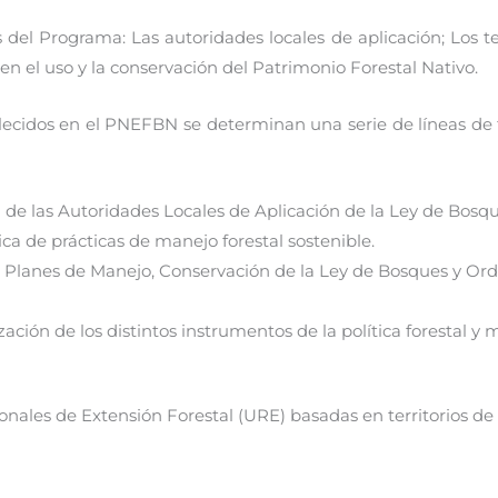
 del Programa: Las autoridades locales de aplicación; Los t
 en el uso y la conservación del Patrimonio Forestal Nativo.
ablecidos en el PNEFBN se determinan una serie de líneas de t
l de las Autoridades Locales de Aplicación de la Ley de Bosqu
ca de prácticas de manejo forestal sostenible.
e Planes de Manejo, Conservación de la Ley de Bosques y Or
ización de los distintos instrumentos de la política forestal y 
nales de Extensión Forestal (URE) basadas en territorios de 