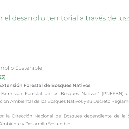
el desarrollo territorial a través del us
rollo Sostenible
23)
Extensión Forestal de Bosques Nativos
 Extensión Forestal de los Bosques Nativos” (PNEFBN) e
ción Ambiental de los Bosques Nativos y su Decreto Reglame
 la Dirección Nacional de Bosques dependiente de la S
 Ambiente y Desarrollo Sostenible.