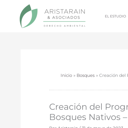
Ir
al
EL ESTUDIO
contenido
Inicio
Bosques
Creación del 
Creación del Prog
Bosques Nativos –