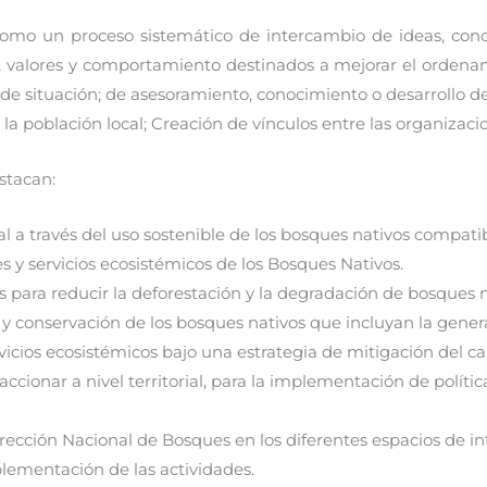
como un proceso sistemático de intercambio de ideas, con
s, valores y comportamiento destinados a mejorar el orde
o de situación; de asesoramiento, conocimiento o desarrollo d
e la población local; Creación de vínculos entre las organizac
stacan:
al a través del uso sostenible de los bosques nativos compatibi
 y servicios ecosistémicos de los Bosques Nativos.
 para reducir la deforestación y la degradación de bosques n
 conservación de los bosques nativos que incluyan la genera
rvicios ecosistémicos bajo una estrategia de mitigación del c
accionar a nivel territorial, para la implementación de políti
Dirección Nacional de Bosques en los diferentes espacios de in
plementación de las actividades.