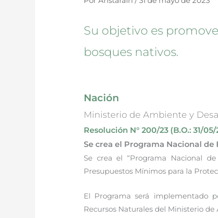
Por
Aristarain
/
31 de mayo de 2023
Su objetivo es promover 
bosques nativos.
Nación
Ministerio de Ambiente y Desar
Resolución N° 200/23 (B.O.: 31/05/
Se crea el Programa Nacional de 
Se crea el “Programa Nacional de
Presupuestos Mínimos para la Protec
El Programa será implementado por
Recursos Naturales del Ministerio de