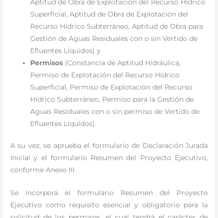
Aptitud de Obra de Explotación del Recurso Hídrico
Superficial, Aptitud de Obra de Explotación del
Recurso Hídrico Subterráneo, Aptitud de Obra para
Gestión de Aguas Residuales con o sin Vertido de
Efluentes Líquidos) y
Permisos
(Constancia de Aptitud Hidráulica,
Permiso de Explotación del Recurso Hídrico
Superficial, Permiso de Explotación del Recurso
Hídrico Subterráneo, Permiso para la Gestión de
Aguas Residuales con o sin permiso de Vertido de
Efluentes Líquidos).
A su vez, se aprueba el formulario de Declaración Jurada
Inicial y el formulario Resumen del Proyecto Ejecutivo,
conforme Anexo III.
Se incorpora el formulario Resumen del Proyecto
Ejecutivo como requisito esencial y obligatorio para la
solicitud de los permisos, el cual tendrá el carácter de