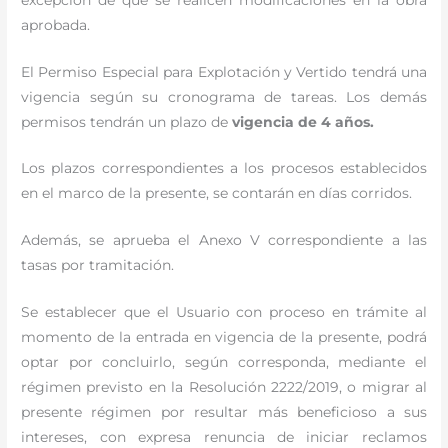
aprobada.
El Permiso Especial para Explotación y Vertido tendrá una
vigencia según su cronograma de tareas. Los demás
permisos tendrán un plazo de
vigencia de 4 años.
Los plazos correspondientes a los procesos establecidos
en el marco de la presente, se contarán en días corridos.
Además, se aprueba el Anexo V correspondiente a las
tasas por tramitación.
Se establecer que el Usuario con proceso en trámite al
momento de la entrada en vigencia de la presente, podrá
optar por concluirlo, según corresponda, mediante el
régimen previsto en la Resolución 2222/2019, o migrar al
presente régimen por resultar más beneficioso a sus
intereses, con expresa renuncia de iniciar reclamos