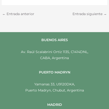
←
Entrada anterior
Entrada siguiente
→
BUENOS AIRES
Av. Raúl Scalabrini Ortíz 1135, C1414DNL,
CABA, Argentina
PUERTO MADRYN
Yamanas 33, U9120DKA,
Puerto Madryn, Chubut, Argentina
MADRID