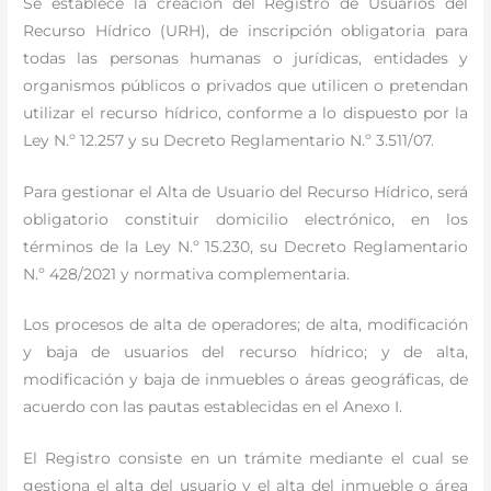
Se establece la creación del Registro de Usuarios del
Recurso Hídrico (URH), de inscripción obligatoria para
todas las personas humanas o jurídicas, entidades y
organismos públicos o privados que utilicen o pretendan
utilizar el recurso hídrico, conforme a lo dispuesto por la
Ley N.º 12.257 y su Decreto Reglamentario N.º 3.511/07.
Para gestionar el Alta de Usuario del Recurso Hídrico, será
obligatorio constituir domicilio electrónico, en los
términos de la Ley N.º 15.230, su Decreto Reglamentario
N.º 428/2021 y normativa complementaria.
Los procesos de alta de operadores; de alta, modificación
y baja de usuarios del recurso hídrico; y de alta,
modificación y baja de inmuebles o áreas geográficas, de
acuerdo con las pautas establecidas en el Anexo I.
El Registro consiste en un trámite mediante el cual se
gestiona el alta del usuario y el alta del inmueble o área