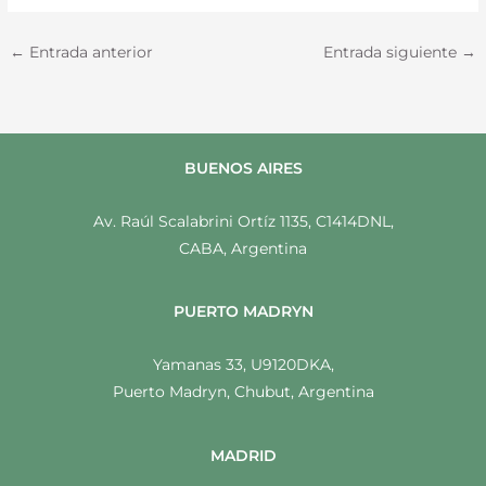
←
Entrada anterior
Entrada siguiente
→
BUENOS AIRES
Av. Raúl Scalabrini Ortíz 1135, C1414DNL,
CABA, Argentina
PUERTO MADRYN
Yamanas 33, U9120DKA,
Puerto Madryn, Chubut, Argentina
MADRID