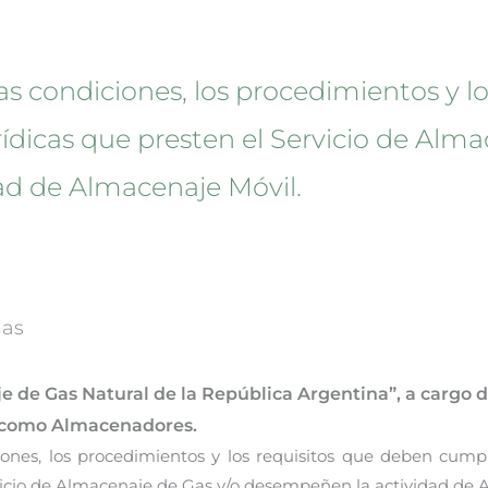
s condiciones, los procedimientos y l
rídicas que presten el Servicio de Alma
ad de Almacenaje Móvil.
Gas
je de Gas Natural de la República Argentina”, a cargo 
s como Almacenadores.
ones, los procedimientos y los requisitos que deben cumpl
vicio de Almacenaje de Gas y/o desempeñen la actividad de 