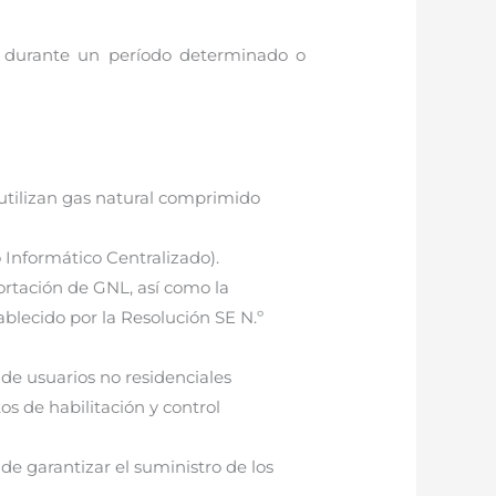
es durante un período determinado o
utilizan gas natural comprimido
 Informático Centralizado).
ortación de GNL, así como la
ablecido por la Resolución SE N.º
 de usuarios no residenciales
os de habilitación y control
 de garantizar el suministro de los