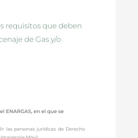
os requisitos que deben
cenaje de Gas y/o
del ENARGAS, en el que se
ir las personas jurídicas de Derecho
Almacenaje Móvil.