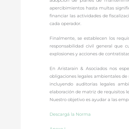
adopción de planes de mantenimien
apercibimientos hasta multas signif
financiar las actividades de fiscali
cada operador.
Finalmente, se establecen los requi
responsabilidad civil general que c
explosiones y acciones de contratistas
En Aristarain & Asociados nos es
obligaciones legales ambientales de 
incluyendo auditorías legales ambi
elaboración de matriz de requisitos l
Nuestro objetivo es ayudar a las em
Descargá la Norma
Anexo I