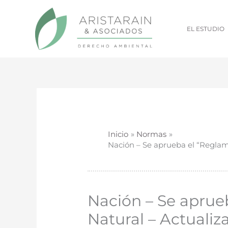
Ir
al
EL ESTUDIO
contenido
Inicio
Normas
Nación – Se aprueba el “Reglam
Nación – Se aprue
Natural – Actualiz