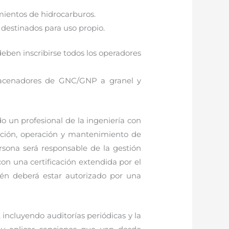
imientos de hidrocarburos.
destinados para uso propio.
eben inscribirse todos los operadores
lmacenadores de GNC/GNP a granel y
o un profesional de la ingeniería con
ucción, operación y mantenimiento de
ersona será responsable de la gestión
on una certificación extendida por el
bién deberá estar autorizado por una
 incluyendo auditorías periódicas y la