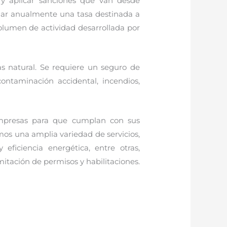
 y aplicar sanciones que van desde
onar anualmente una tasa destinada a
volumen de actividad desarrollada por
as natural. Se requiere un seguro de
contaminación accidental, incendios,
empresas para que cumplan con sus
mos una amplia variedad de servicios,
eficiencia energética, entre otras,
mitación de permisos y habilitaciones.