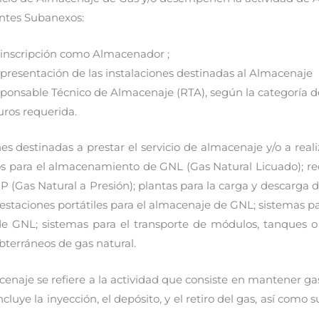
ntes Subanexos:
 inscripción como Almacenador ;
 presentación de las instalaciones destinadas al Almacenaje
ponsable Técnico de Almacenaje (RTA), según la categoría de
ros requerida.
es destinadas a prestar el servicio de almacenaje y/o a reali
ijos para el almacenamiento de GNL (Gas Natural Licuado); r
(Gas Natural a Presión); plantas para la carga y descarga d
 estaciones portátiles para el almacenaje de GNL; sistemas p
de GNL; sistemas para el transporte de módulos, tanques o
terráneos de gas natural.
naje se refiere a la actividad que consiste en mantener gas 
uye la inyección, el depósito, y el retiro del gas, así como 