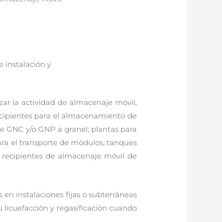
 instalación y
zar la actividad de almacenaje móvil,
ecipientes para el almacenamiento de
e GNC y/o GNP a granel; plantas para
ara el transporte de módulos, tanques
 recipientes de almacenaje móvil de
en instalaciones fijas o subterráneas
su licuefacción y regasificación cuando