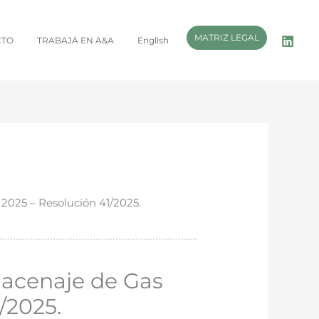
MATRIZ LEGAL
CTO
TRABAJÁ EN A&A
English
2025 – Resolución 41/2025.
macenaje de Gas
/2025.