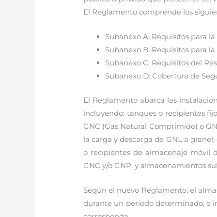
El Reglamento comprende los siguie
Subanexo A: Requisitos para la
Subanexo B: Requisitos para la
Subanexo C: Requisitos del Res
Subanexo D: Cobertura de Segu
El Reglamento abarca las instalacion
incluyendo: tanques o recipientes f
GNC (Gas Natural Comprimido) o GNP 
la carga y descarga de GNL a granel;
o recipientes de almacenaje móvil 
GNC y/o GNP; y almacenamientos sub
Según el nuevo Reglamento, el almace
durante un período determinado, e incl
corresponda.