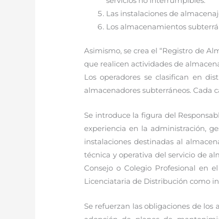
servicios no interrumpibles.
Las instalaciones de almacenaje
Los almacenamientos subterrán
Asimismo, se crea el “Registro de Al
que realicen actividades de almacenaj
Los operadores se clasifican en d
almacenadores subterráneos. Cada cate
Se introduce la figura del Responsab
experiencia en la administración, g
instalaciones destinadas al almacena
técnica y operativa del servicio de 
Consejo o Colegio Profesional en el
Licenciataria de Distribución como in
Se refuerzan las obligaciones de los 