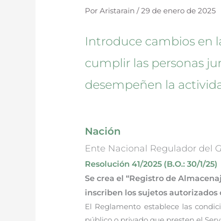
Por
Aristarain
/
29 de enero de 2025
Introduce cambios en la
cumplir las personas ju
desempeñen la activid
Nación
Ente Nacional Regulador del 
Resolución 41/2025 (B.O.: 30/1/25)
Se crea el “Registro de Almacena
inscriben los sujetos autorizado
El Reglamento establece las condici
público o privado que presten el Ser