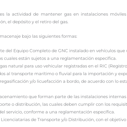
 es la actividad de mantener gas en instalaciones móvil
n, el depósito y el retiro del gas.
macenaje bajo las siguientes formas:
rte del Equipo Completo de GNC instalado en vehículos que 
s cuales están sujetos a una reglamentación específica.
as natural para uso vehicular registradas en el RIC (Registro
 al transporte marítimo o fluvial para la importación y exp
regasificación y/o licuefacción a bordo, de acuerdo con lo est
lmacenamiento que forman parte de las instalaciones internas
orte o distribución, las cuales deben cumplir con los requisit
del servicio, conforme a una reglamentación específica.
Licenciatarias de Transporte y/o Distribución, con el objetivo