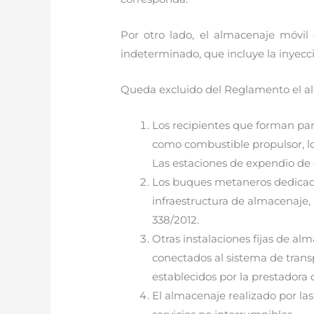
Por otro lado, el almacenaje móvil
indeterminado, que incluye la inyecció
Queda excluido del Reglamento el al
Los recipientes que forman pa
como combustible propulsor, lo
Las estaciones de expendio de g
Los buques metaneros dedicados
infraestructura de almacenaje, 
338/2012.
Otras instalaciones fijas de a
conectados al sistema de transp
establecidos por la prestadora 
El almacenaje realizado por las 