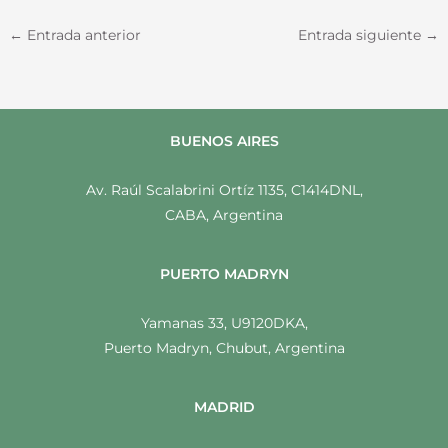
←
Entrada anterior
Entrada siguiente
→
BUENOS AIRES
Av. Raúl Scalabrini Ortíz 1135, C1414DNL,
CABA, Argentina
PUERTO MADRYN
Yamanas 33, U9120DKA,
Puerto Madryn, Chubut, Argentina
MADRID