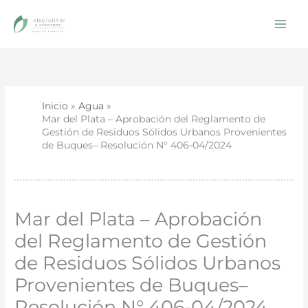
Ir
al
contenido
Inicio
Agua
Mar del Plata – Aprobación del Reglamento de
Gestión de Residuos Sólidos Urbanos Provenientes
de Buques– Resolución N° 406-04/2024
Mar del Plata – Aprobación
del Reglamento de Gestión
de Residuos Sólidos Urbanos
Provenientes de Buques–
Resolución N° 406-04/2024