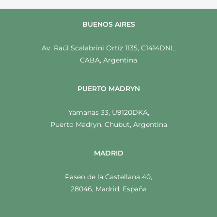
BUENOS AIRES
Av. Raúl Scalabrini Ortíz 1135, C1414DNL,
CABA, Argentina
PUERTO MADRYN
Yamanas 33, U9120DKA,
Puerto Madryn, Chubut, Argentina
MADRID
Paseo de la Castellana 40,
28046, Madrid, España