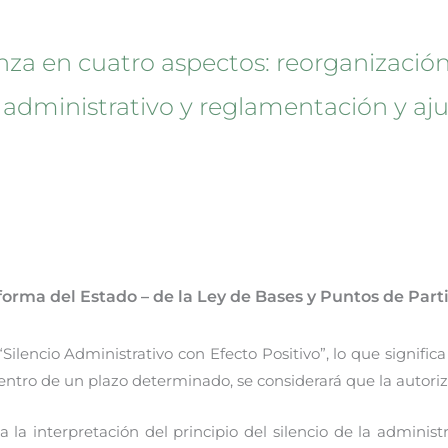
za en cuatro aspectos: reorganización
o administrativo y reglamentación y aju
forma del Estado – de la Ley de Bases y Puntos de Parti
ilencio Administrativo con Efecto Positivo”, lo que significa
entro de un plazo determinado, se considerará que la autoriz
 la interpretación del principio del silencio de la administ