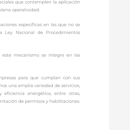
eciales que contemplen la aplicación
plena operatividad.
uaciones específicas en las que no se
 la Ley Nacional de Procedimientos
ue este mecanismo se integre en las
empresas para que cumplan con sus
mos una amplia variedad de servicios,
eficiencia energética, entre otras,
mitación de permisos y habilitaciones.