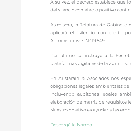
A su vez, el decreto establece que 
del silencio con efecto positivo con
Asimismo, la Jefatura de Gabinete de
aplicará el “silencio con efecto 
Administrativos N° 19.549.
Por último, se instruye a la Secre
plataformas digitales de la administr
En Aristarain & Asociados nos es
obligaciones legales ambientales de 
incluyendo auditorías legales ambi
elaboración de matriz de requisitos l
Nuestro objetivo es ayudar a las em
Descargá la Norma