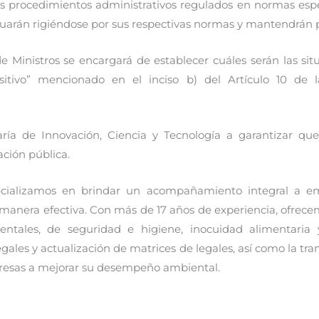
los procedimientos administrativos regulados en normas esp
tinuarán rigiéndose por sus respectivas normas y mantendrán 
 Ministros se encargará de establecer cuáles serán las sit
positivo” mencionado en el inciso b) del Artículo 10 de
taría de Innovación, Ciencia y Tecnología a garantizar q
ación pública.
pecializamos en brindar un acompañamiento integral a 
manera efectiva. Con más de 17 años de experiencia, ofrece
entales, de seguridad e higiene, inocuidad alimentaria y 
egales y actualización de matrices de legales, así como la tra
presas a mejorar su desempeño ambiental.