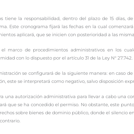
s tiene la responsabilidad, dentro del plazo de 15 días, 
. Este cronograma fijará las fechas en la cual comenzará a
mientos aplicará, que se inicien con posterioridad a las misma
 el marco de procedimientos administrativos en los cua
midad con lo dispuesto por el artículo 31 de la Ley N° 27.742.
nistración se configurará de la siguiente manera: en caso d
ón, este se interpretará como negativo, salvo disposición expr
ra una autorización administrativa para llevar a cabo una con
rará que se ha concedido el permiso. No obstante, este punto
erechos sobre bienes de dominio público, donde el silencio e
contrario.