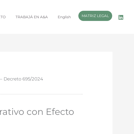
MATRIZ LEGAL
CTO
TRABAJÁ EN A&A
English
” – Decreto 695/2024
rativo con Efecto