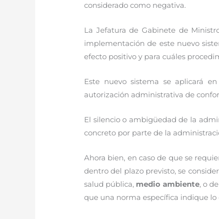
considerado como negativa.
La Jefatura de Gabinete de Ministro
implementación de este nuevo sistema
efecto positivo y para cuáles procedi
Este nuevo sistema se aplicará en
autorización administrativa de confor
El silencio o ambigüedad de la admi
concreto por parte de la administraci
Ahora bien, en caso de que se requie
dentro del plazo previsto, se conside
salud pública,
medio ambiente
, o d
que una norma específica indique lo 