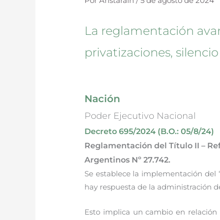
Por
Aristarain
/
5 de agosto de 2024
La reglamentación avan
privatizaciones, silenci
Nación
Poder Ejecutivo Nacional
Decreto 695/2024 (B.O.: 05/8/24)
Reglamentación del Título II – Re
Argentinos Nº 27.742.
Se establece la implementación del “S
hay respuesta de la administración d
Esto implica un cambio en relación a