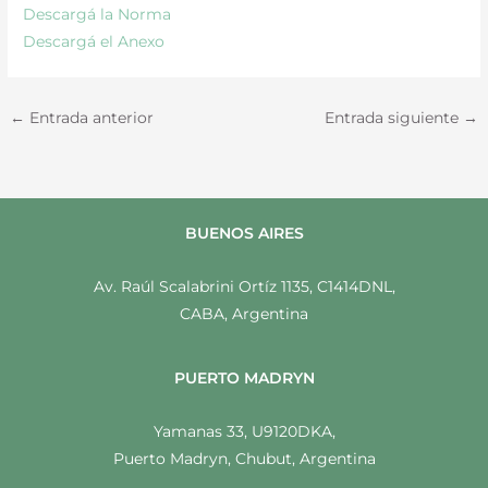
Descargá la Norma
Descargá el Anexo
←
Entrada anterior
Entrada siguiente
→
BUENOS AIRES
Av. Raúl Scalabrini Ortíz 1135, C1414DNL,
CABA, Argentina
PUERTO MADRYN
Yamanas 33, U9120DKA,
Puerto Madryn, Chubut, Argentina