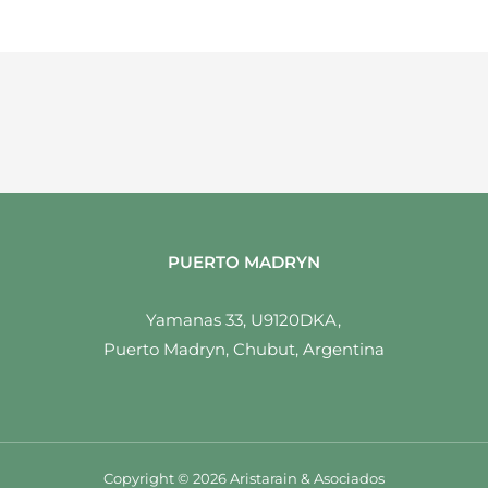
PUERTO MADRYN
Yamanas 33, U9120DKA,
Puerto Madryn, Chubut, Argentina
Copyright © 2026 Aristarain & Asociados