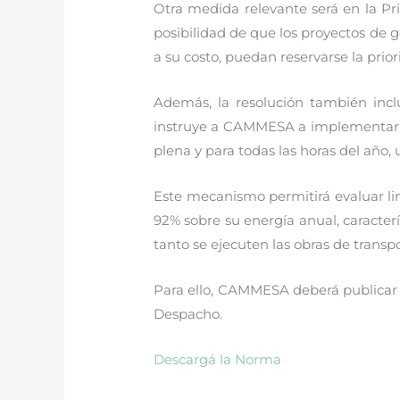
Otra medida relevante será en la Pr
posibilidad de que los proyectos de 
a su costo, puedan reservarse la prio
Además, la resolución también inc
instruye a CAMMESA a implementar, p
plena y para todas las horas del añ
Este mecanismo permitirá evaluar li
92% sobre su energía anual, caracterí
tanto se ejecuten las obras de transp
Para ello, CAMMESA deberá publicar 
Despacho.
Descargá la Norma