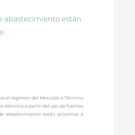
de abastecimiento están
e.
ara el régimen del Mercado a Término
 eléctrica a partir del uso de fuentes
de abastecimiento están próximos a