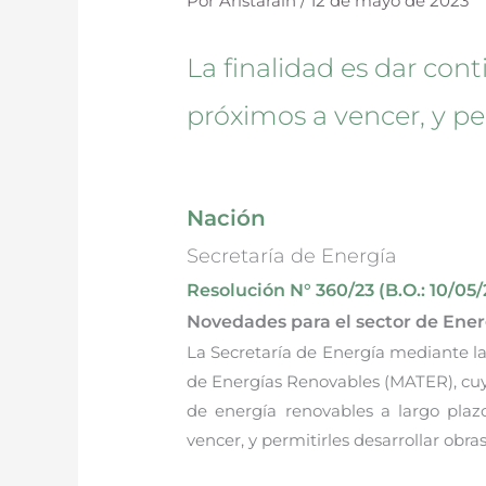
Por
Aristarain
/
12 de mayo de 2023
La finalidad es dar con
próximos a vencer, y per
Nación
Secretaría de Energía
Resolución N° 360/23 (B.O.: 10/05/
Novedades para el sector de Ene
La Secretaría de Energía mediante l
de Energías Renovables (MATER), cuyo 
de energía renovables a largo pla
vencer, y permitirles desarrollar obra