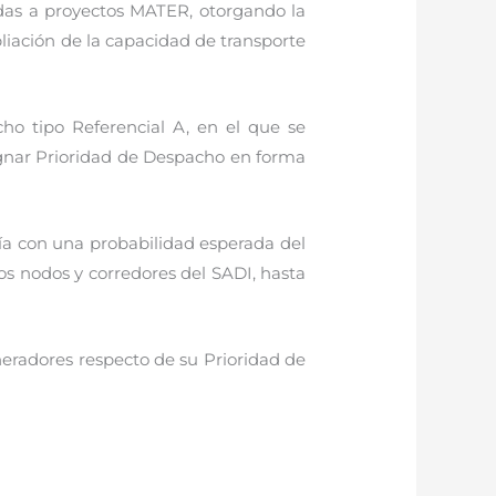
adas a proyectos MATER, otorgando la
liación de la capacidad de transporte
o tipo Referencial A, en el que se
ignar Prioridad de Despacho en forma
ía con una probabilidad esperada del
tos nodos y corredores del SADI, hasta
eradores respecto de su Prioridad de