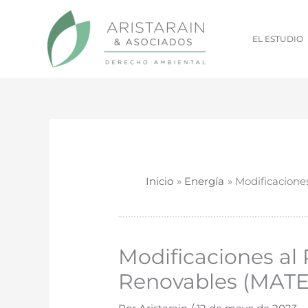
Ir
al
EL ESTUDIO
contenido
Inicio
Energía
Modificacione
Modificaciones al
Renovables (MATER