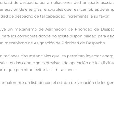
ioridad de despacho por ampliaciones de transporte asoci
generación de energías renovables que realicen obras de amp
ridad de despacho de tal capacidad incremental a su favor.
luye un mecanismo de Asignación de Prioridad de Despach
ara los corredores donde no existe disponibilidad para as
o, un mecanismo de Asignación de Prioridad de Despacho.
mitaciones circunstanciales que les permitan inyectar energ
stica en las condiciones previstas de operación de los distin
orte que permitan evitar las limitaciones.
anualmente un listado con el estado de situación de los gen