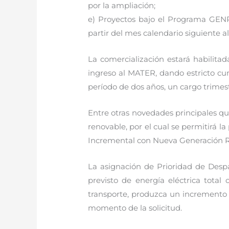
por la ampliación;
e) Proyectos bajo el Programa GEN
partir del mes calendario siguiente al
La comercialización estará habilita
ingreso al MATER, dando estricto cum
período de dos años, un cargo trime
Entre otras novedades principales q
renovable, por el cual se permitirá 
Incremental con Nueva Generación R
La asignación de Prioridad de Des
previsto de energía eléctrica total
transporte, produzca un incremento 
momento de la solicitud.