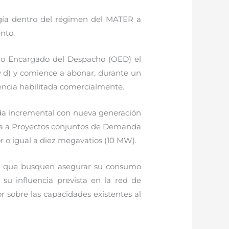
gía dentro del régimen del MATER a
ento.
ismo Encargado del Despacho (OED) el
 y d) y comience a abonar, durante un
encia habilitada comercialmente.
nda incremental con nueva generación
iada a Proyectos conjuntos de Demanda
o igual a diez megavatios (10 MW).
as que busquen asegurar su consumo
 su influencia prevista en la red de
 sobre las capacidades existentes al