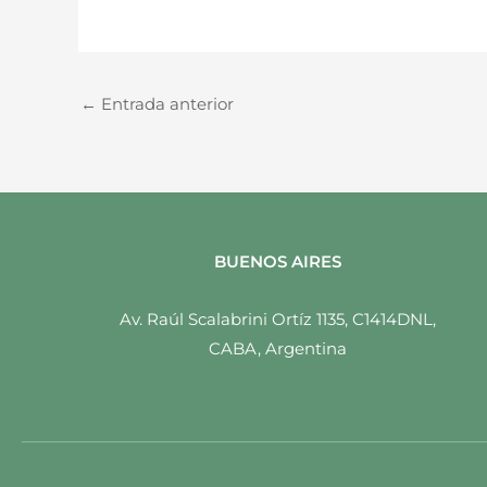
←
Entrada anterior
BUENOS AIRES
Av. Raúl Scalabrini Ortíz 1135, C1414DNL,
CABA, Argentina