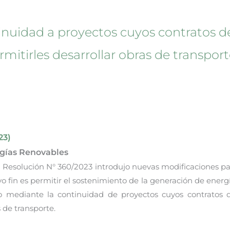
tinuidad a proyectos cuyos contratos 
mitirles desarrollar obras de transport
23)
rgías Renovables
a Resolución N° 360/2023 introdujo nuevas modificaciones p
fin es permitir el sostenimiento de la generación de energía
zo mediante la continuidad de proyectos cuyos contratos 
s de transporte.