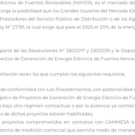
éctrica de Fuentes Renovables (MATER), es el mercado do
torga la posibilidad que los Grandes Usuarios del Mercado El
restadores del Servicio Público de Distribución o de los A
Ley N° 27.191, la cual exige que para el 2025 el 20% de la e
parte de las Resoluciones N° 281/2017 y 230/2019 y la Dispo
yectos de Generación de Energía Eléctrica de Fuentes Renov
ilitación serán los que cumplan los siguientes requisitos:
de conformidad con Los Procedimientos, con posterioridad al
egistro de Proyectos de Generación de Energía Eléctrica de 
bajo otro régimen contractual o por la potencia ya contrac
s de dichos proyectos estarán habilitadas;
de proyectos comprometidos en contratos con CAMMESA o 
sistema de medición comercial que permita medir de manera