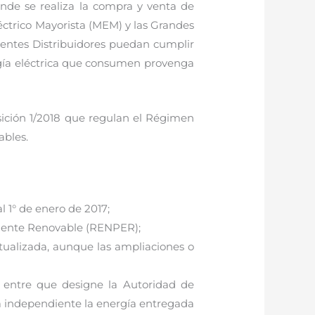
nde se realiza la compra y venta de
éctrico Mayorista (MEM) y las Grandes
gentes Distribuidores puedan cumplir
nergía eléctrica que consumen provenga
sición 1/2018 que regulan el Régimen
ables.
 1° de enero de 2017;
Fuente Renovable (RENPER);
tualizada, aunque las ampliaciones o
entre que designe la Autoridad de
 independiente la energía entregada