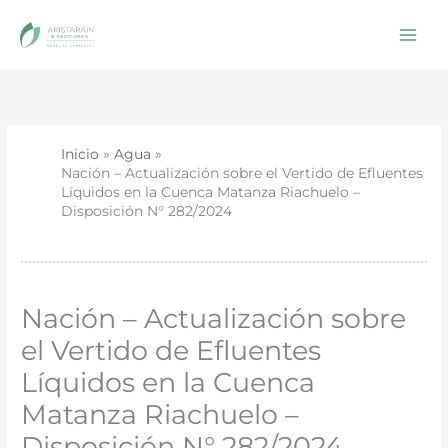
Ir
al
contenido
Inicio
Agua
Nación – Actualización sobre el Vertido de Efluentes
Líquidos en la Cuenca Matanza Riachuelo –
Disposición N° 282/2024
Nación – Actualización sobre
el Vertido de Efluentes
Líquidos en la Cuenca
Matanza Riachuelo –
Disposición N° 282/2024