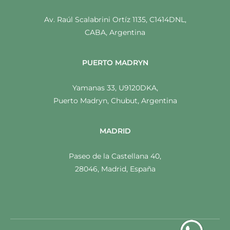
Av. Raúl Scalabrini Ortíz 1135, C1414DNL,
CABA, Argentina
PUERTO MADRYN
Yamanas 33, U9120DKA,
Puerto Madryn, Chubut, Argentina
MADRID
Paseo de la Castellana 40,
28046, Madrid, España