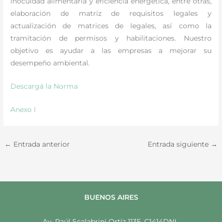
inocuidad alimentaria y eficiencia energética, entre otras,
elaboración de matriz de requisitos legales y
actualización de matrices de legales, así como la
tramitación de permisos y habilitaciones. Nuestro
objetivo es ayudar a las empresas a mejorar su
desempeño ambiental.
Descargá la Norma
Anexo I
←
Entrada anterior
Entrada siguiente
→
BUENOS AIRES
Av. Raúl Scalabrini Ortíz 1135, C1414DNL,