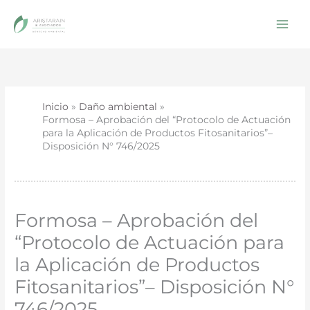
Ir
al
contenido
Inicio
Daño ambiental
Formosa – Aprobación del “Protocolo de Actuación
para la Aplicación de Productos Fitosanitarios”–
Disposición N° 746/2025
Formosa – Aprobación del
“Protocolo de Actuación para
la Aplicación de Productos
Fitosanitarios”– Disposición N°
746/2025