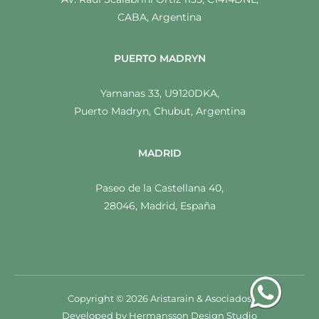
CABA, Argentina
PUERTO MADRYN
Yamanas 33, U9120DKA,
Puerto Madryn, Chubut, Argentina
MADRID
Paseo de la Castellana 40,
28046, Madrid, España
Copyright © 2026 Aristarain & Asociados
Developed by
Hermansson Design Studio