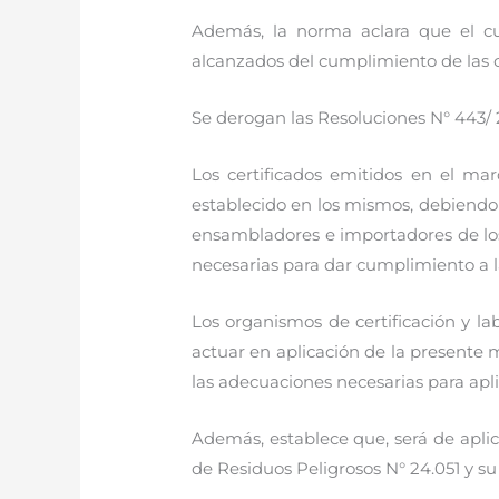
Además, la norma aclara que el cum
alcanzados del cumplimiento de las 
Se derogan las Resoluciones N° 443/ 
Los certificados emitidos en el ma
establecido en los mismos, debiendo re
ensambladores e importadores de los
necesarias para dar cumplimiento a 
Los organismos de certificación y l
actuar en aplicación de la presente
las adecuaciones necesarias para apl
Además, establece que, será de aplica
de Residuos Peligrosos N° 24.051 y s