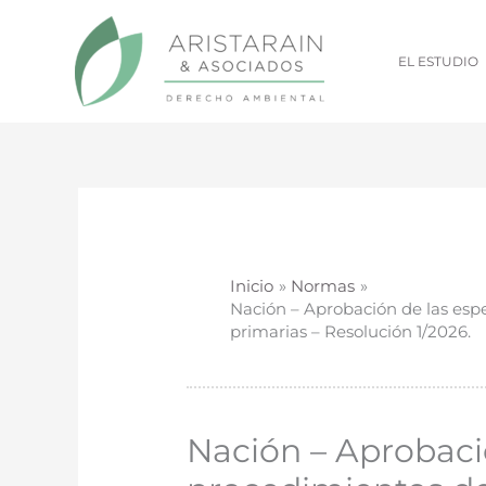
Ir
al
EL ESTUDIO
contenido
Inicio
Normas
Nación – Aprobación de las espe
primarias – Resolución 1/2026.
Nación – Aprobació