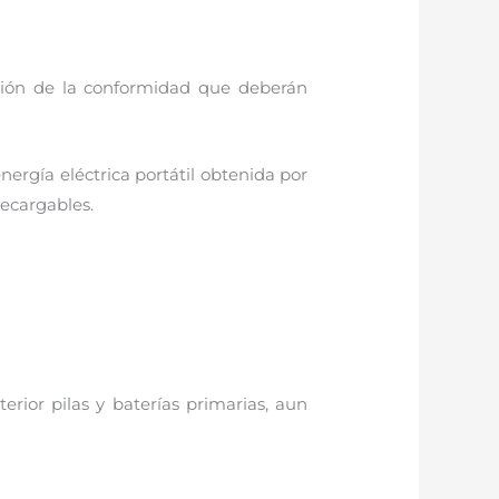
ación de la conformidad que deberán
nergía eléctrica portátil obtenida por
recargables.
rior pilas y baterías primarias, aun