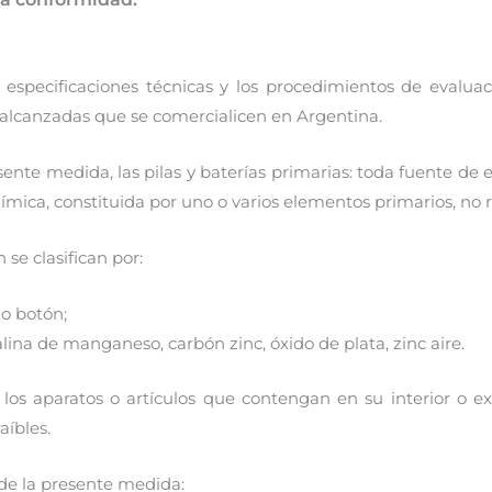
 especificaciones técnicas y los procedimientos de evalu
as alcanzadas que se comercialicen en Argentina.
nte medida, las pilas y baterías primarias: toda fuente de e
ímica, constituida por uno o varios elementos primarios, no 
 se clasifican por:
 o botón;
lina de manganeso, carbón zinc, óxido de plata, zinc aire.
os aparatos o artículos que contengan en su interior o exte
aíbles.
de la presente medida: