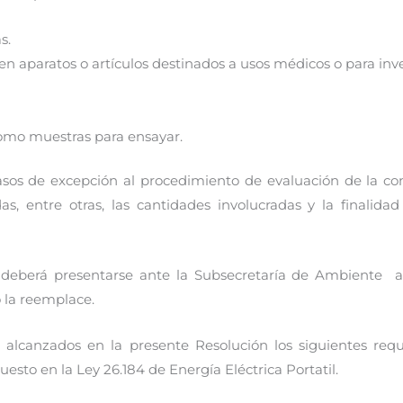
s.
 en aparatos o artículos destinados a usos médicos o para in
como muestras para ensayar.
sos de excepción al procedimiento de evaluación de la con
das, entre otras, las cantidades involucradas y la finalidad
o deberá presentarse ante la Subsecretaría de Ambiente a
o la reemplace.
 alcanzados en la presente Resolución los siguientes requis
esto en la Ley 26.184 de Energía Eléctrica Portatil.