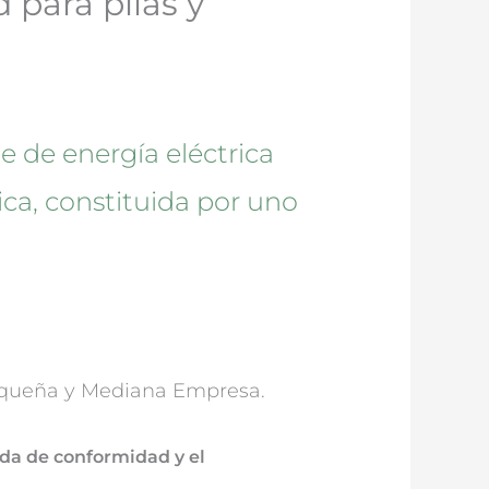
 para pilas y
 de energía eléctrica
ica, constituida por uno
Pequeña y Mediana Empresa.
da de conformidad y el