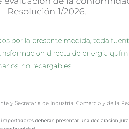
 evaluación de la conformidad
 – Resolución 1/2026.
os por la presente medida, toda fuente
ransformación directa de energía quím
arios, no recargables.
nte y Secretaría de Industria, Comercio y de la 
 importadores deberán presentar una declaración jura
la conformidad.