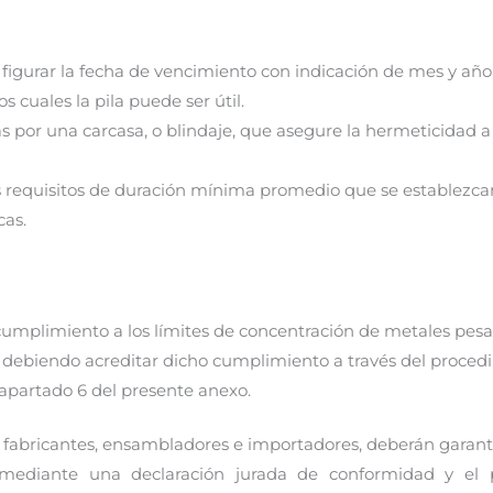
figurar la fecha de vencimiento con indicación de mes y año,
 cuales la pila puede ser útil.
s por una carcasa, o blindaje, que asegure la hermeticidad a
s requisitos de duración mínima promedio que se establezca
cas.
cumplimiento a los límites de concentración de metales pesad
s, debiendo acreditar dicho cumplimiento a través del proced
apartado 6 del presente anexo.
 fabricantes, ensambladores e importadores, deberán garant
 mediante una declaración jurada de conformidad y el 