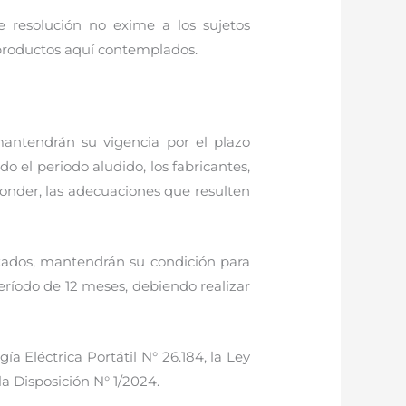
e resolución no exime a los sujetos
productos aquí contemplados.
mantendrán su vigencia por el plazo
do el periodo aludido, los fabricantes,
onder, las adecuaciones que resulten
itados, mantendrán su condición para
ríodo de 12 meses, debiendo realizar
a Eléctrica Portátil N° 26.184, la Ley
a Disposición N° 1/2024.