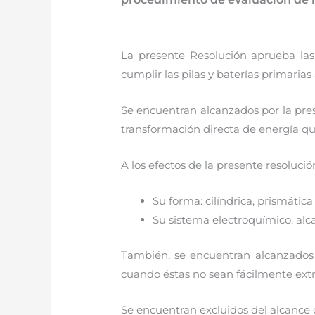
La presente Resolución aprueba las
cumplir las pilas y baterías primari
Se encuentran alcanzados por la prese
transformación directa de energía qu
A los efectos de la presente resolución
Su forma: cilíndrica, prismática
Su sistema electroquímico: alca
También, se encuentran alcanzados l
cuando éstas no sean fácilmente extr
Se encuentran excluidos del alcance 