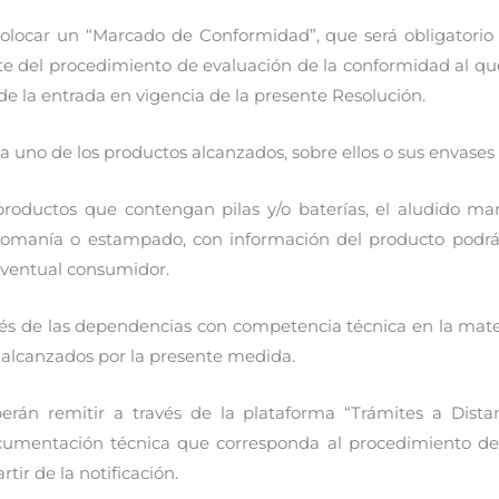
olocar un “Marcado de Conformidad”, que será obligatorio 
del procedimiento de evaluación de la conformidad al que
de la entrada en vigencia de la presente Resolución.
 uno de los productos alcanzados, sobre ellos o sus envases 
 productos que contengan pilas y/o baterías, el aludido m
calcomanía o estampado, con información del producto podr
 eventual consumidor.
és de las dependencias con competencia técnica en la mater
 alcanzados por la presente medida.
erán remitir a través de la plataforma “Trámites a Distan
mentación técnica que corresponda al procedimiento de 
tir de la notificación.