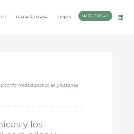
MATRIZ LEGAL
CTO
TRABAJÁ EN A&A
English
la conformidad para pilas y baterías
icas y los