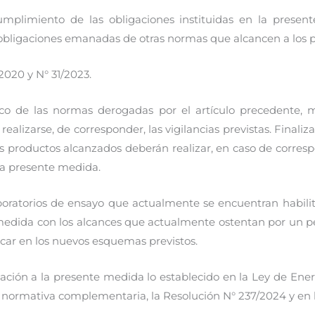
plimiento de las obligaciones instituidas en la present
obligaciones emanadas de otras normas que alcancen a los 
2020 y N° 31/2023.
rco de las normas derogadas por el artículo precedente, 
alizarse, de corresponder, las vigilancias previstas. Finaliza
 productos alcanzados deberán realizar, en caso de corresp
la presente medida.
aboratorios de ensayo que actualmente se encuentran habil
 medida con los alcances que actualmente ostentan por un pe
icar en los nuevos esquemas previstos.
ción a la presente medida lo establecido en la Ley de Energí
u normativa complementaria, la Resolución N° 237/2024 y en l