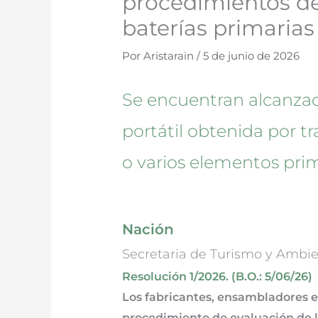
procedimientos de
baterías primarias
Por
Aristarain
/
5 de junio de 2026
Se encuentran alcanzad
portátil obtenida por t
o varios elementos prim
Nación
Secretaria de Turismo y Ambie
Resolución 1/2026. (B.O.: 5/06/26)
Los fabricantes, ensambladores e
procedimiento de evaluación de 