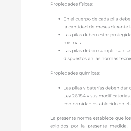
Propiedades físicas:
En el cuerpo de cada pila debe 
la cantidad de meses durante los
Las pilas deben estar protegida
mismas.
Las pilas deben cumplir con lo
dispuestos en las normas técni
Propiedades químicas:
Las pilas y baterías deben dar 
Ley 26.184 y sus modificatoria
conformidad establecido en el 
La presente norma establece que los
exigidos por la presente medida,