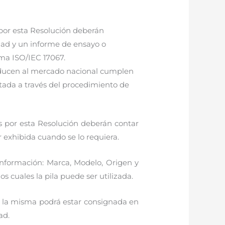
 por esta Resolución deberán
dad y un informe de ensayo o
rma ISO/IEC 17067.
roducen al mercado nacional cumplen
tada a través del procedimiento de
os por esta Resolución deberán contar
r exhibida cuando se lo requiera.
información: Marca, Modelo, Origen y
s cuales la pila puede ser utilizada.
o, la misma podrá estar consignada en
ad.