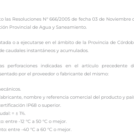
cto las Resoluciones N° 666/2005 de fecha 03 de Noviembre 
cción Provincial de Agua y Saneamiento.
tada o a ejecutarse en el ámbito de la Provincia de Córdoba
 de caudales instantáneos y acumulados.
as perforaciones indicadas en el artículo precedente 
sentado por el proveedor o fabricante del mismo:
mecánicos.
abricante, nombre y referencia comercial del producto y país
ertificación IP68 o superior.
dal: = ± 1%.
 entre -12 °C a 50 °C o mejor.
: entre -40 °C a 60 °C o mejor.