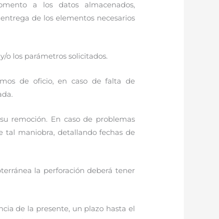
omento a los datos almacenados,
 entrega de los elementos necesarios
/o los parámetros solicitados.
umos de oficio, en caso de falta de
ada.
a su remoción. En caso de problemas
e tal maniobra, detallando fechas de
terránea la perforación deberá tener
ncia de la presente, un plazo hasta el