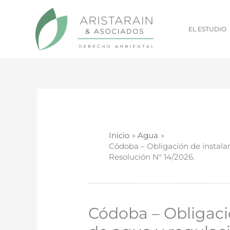
Ir
al
EL ESTUDIO
contenido
Inicio
Agua
Códoba – Obligación de instalar
Resolución N° 14/2026.
Códoba – Obligaci