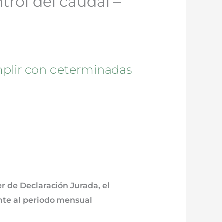
trol del caudal –
umplir con determinadas
r de Declaración Jurada, el
nte al periodo mensual