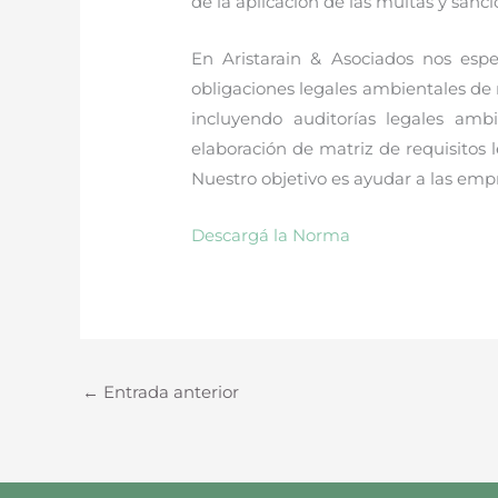
de la aplicación de las multas y san
En Aristarain & Asociados nos es
obligaciones legales ambientales de 
incluyendo auditorías legales ambi
elaboración de matriz de requisitos 
Nuestro objetivo es ayudar a las em
Descargá la Norma
←
Entrada anterior