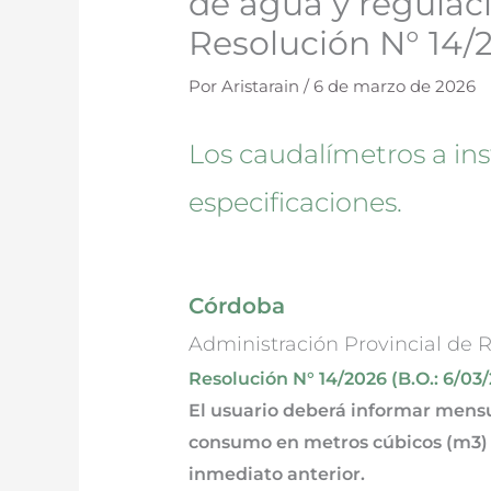
de agua y regulaci
Resolución N° 14/
Por
Aristarain
/
6 de marzo de 2026
Los caudalímetros a in
especificaciones.
Córdoba
Administración Provincial de R
Resolución N° 14/2026 (B.O.: 6/03/
El usuario deberá informar mensu
consumo en metros cúbicos (m3) q
inmediato anterior.