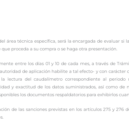
.
del área técnica específica, será la encargada de evaluar 
de que proceda a su compra o se haga otra presentación.
ente entre los días 01 y 10 de cada mes, a través de Trámi
autoridad de aplicación habilite a tal efecto- y con carácte
la lectura del caudalímetro correspondiente al periodo 
dad y exactitud de los datos suministrados, así como de 
ponibles los documentos respaldatorios para exhibirlos cuan
cación de las sanciones previstas en los artículos 275 y 276 
s.