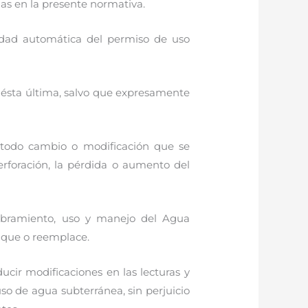
das en la presente normativa.
cidad automática del permiso de uso
n ésta última, salvo que expresamente
 todo cambio o modificación que se
perforación, la pérdida o aumento del
umbramiento, uso y manejo del Agua
fique o reemplace.
ucir modificaciones en las lecturas y
so de agua subterránea, sin perjuicio