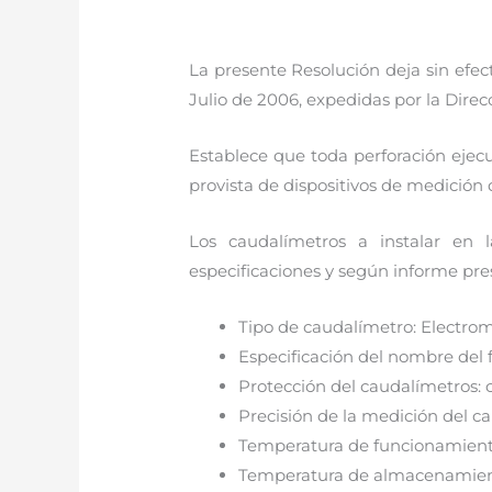
La presente Resolución deja sin efe
Julio de 2006, expedidas por la Dire
Establece que toda perforación ejecu
provista de dispositivos de medición
Los caudalímetros a instalar en l
especificaciones y según informe pre
Tipo de caudalímetro: Electro
Especificación del nombre del f
Protección del caudalímetros: c
Precisión de la medición del cau
Temperatura de funcionamiento:
Temperatura de almacenamiento