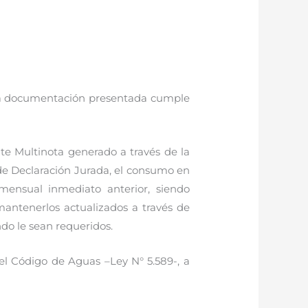
si la documentación presentada cumple
te Multinota generado a través de la
r de Declaración Jurada, el consumo en
mensual inmediato anterior, siendo
mantenerlos actualizados a través de
do le sean requeridos.
del Código de Aguas –Ley N° 5.589-, a