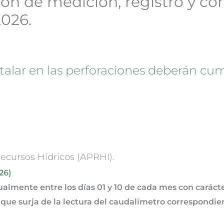
ón de medición, registro y con
2026.
stalar en las perforaciones deberán c
ecursos Hídricos (APRHI).
26)
almente entre los días 01 y 10 de cada mes con carácte
ue surja de la lectura del caudalímetro correspondie