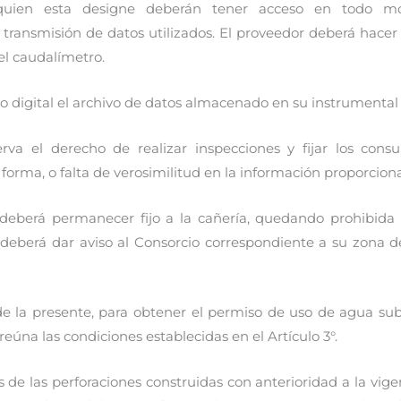
 quien esta designe deberán tener acceso en todo m
ransmisión de datos utilizados. El proveedor deberá hacer
del caudalímetro.
 digital el archivo de datos almacenado en su instrumental y
rva el derecho de realizar inspecciones y fijar los cons
forma, o falta de verosimilitud en la información proporcion
, deberá permanecer fijo a la cañería, quedando prohibid
 deberá dar aviso al Consorcio correspondiente a su zona d
 de la presente, para obtener el permiso de uso de agua sub
eúna las condiciones establecidas en el Artículo 3°.
es de las perforaciones construidas con anterioridad a la vige