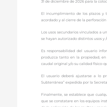
31 de diciembre de 2026 para la colo
El incumplimiento de los plazos y 
acordado y al cierre de la perforación
Los usos secundarios vinculados a un
se hayan autorizado distintos usos y /
Es responsabilidad del usuario in
produzca tanto en la propiedad, en l
caudal original y/o su calidad físico-q
El usuario deberá ajustarse a lo 
Subterránea” expedida por la Secreta
Finalmente, se establece que cualqui
que se constatare en los equipos ins