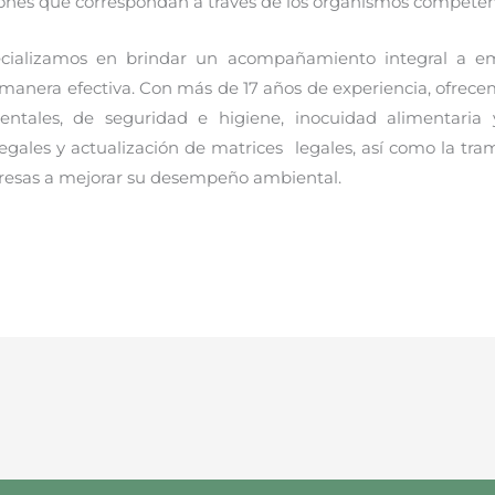
ciones que correspondan a través de los organismos competen
pecializamos en brindar un acompañamiento integral a 
manera efectiva. Con más de 17 años de experiencia, ofrece
entales, de seguridad e higiene, inocuidad alimentaria y 
legales y actualización de matrices legales, así como la tram
presas a mejorar su desempeño ambiental.