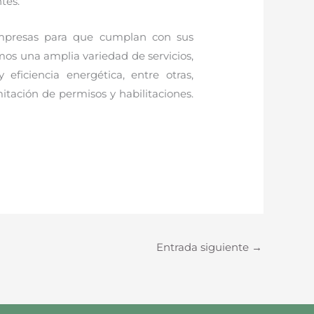
tes.
empresas para que cumplan con sus
mos una amplia variedad de servicios,
eficiencia energética, entre otras,
itación de permisos y habilitaciones.
Entrada siguiente
→