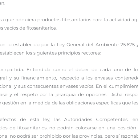
an.
dica que adquiera productos fitosanitarios para la actividad
 vacíos de fitosanitarios.
lo establecido por la Ley General del Ambiente 25.675 y 
establecen los siguientes principios rectores:
ompartida: Entendida como el deber de cada uno de los 
ral y su financiamiento, respecto a los envases contenedo
cional y sus consecuentes envases vacíos. En el cumplimien
ase y el respeto por la jerarquía de opciones. Dicha resp
 gestión en la medida de las obligaciones específicas que les
os efectos de esta ley, las Autoridades Competentes,
cíos de fitosanitarios, no podrán colocarse en una posició
cional no podrá ser prohibido por las provincias, pero sí raz