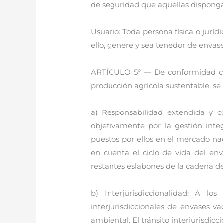
de seguridad que aquellas dispong
Usuario: Toda persona física o jurí
ello, genere y sea tenedor de envases
ARTÍCULO 5° — De conformidad con 
producción agrícola sustentable, se 
a) Responsabilidad extendida y c
objetivamente por la gestión integ
puestos por ellos en el mercado na
en cuenta el ciclo de vida del env
restantes eslabones de la cadena de
b) Interjurisdiccionalidad: A l
interjurisdiccionales de envases va
ambiental. El tránsito interjurisdic