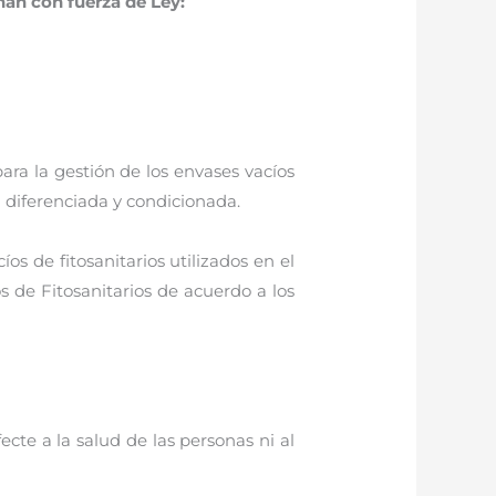
an con fuerza de Ley:
ra la gestión de los envases vacíos
n diferenciada y condicionada.
 de fitosanitarios utilizados en el
s de Fitosanitarios de acuerdo a los
cte a la salud de las personas ni al