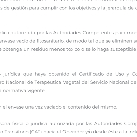
de gestión para cumplir con los objetivos y la jerarquía de 
dica autorizada por las Autoridades Competentes para modific
nvase vacío de fitosanitario, de modo tal que se eliminen s
 se obtenga un residuo menos tóxico o se lo haga susceptibl
o jurídica que haya obtenido el Certificado de Uso y Co
ro Nacional de Terapéutica Vegetal del Servicio Nacional d
a normativa vigente.
n el envase una vez vaciado el contenido del mismo.
sona física o jurídica autorizada por las Autoridades Comp
ransitorio (CAT) hacia el Operador y/o desde éste a la ind