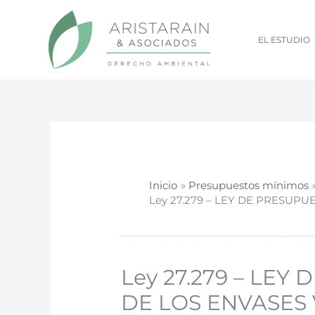
Ir
al
EL ESTUDIO
contenido
Inicio
Presupuestos mínimos
Ley 27.279 – LEY DE PRESUP
Ley 27.279 – LE
DE LOS ENVASES 