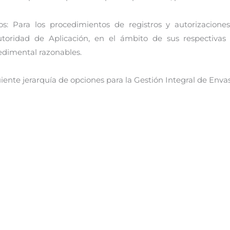
os: Para los procedimientos de registros y autorizaciones
oridad de Aplicación, en el ámbito de sus respectivas
edimental razonables.
ente jerarquía de opciones para la Gestión Integral de Envase