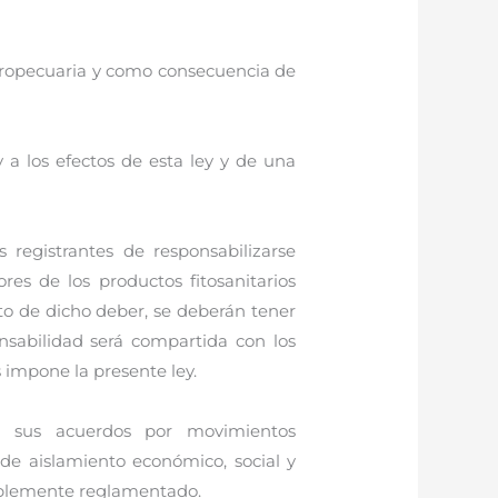
 agropecuaria y como consecuencia de
a los efectos de esta ley y de una
registrantes de responsabilizarse
res de los productos fitosanitarios
to de dicho deber, se deberán tener
onsabilidad será compartida con los
 impone la presente ley.
 en sus acuerdos por movimientos
n de aislamiento económico, social y
onablemente reglamentado.