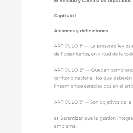
El Senado y Cámara de Diputados d
Capítulo I
Alcances y definiciones
ARTÍCULO 1° — La presente ley esta
de fitosanitarios, en virtud de la t
ARTÍCULO 2° — Quedan comprendidos 
territorio nacional, los que deberá
lineamientos establecidos en el arti
ARTÍCULO 3° — Son objetivos de la 
a) Garantizar que la gestión integr
ambiente.