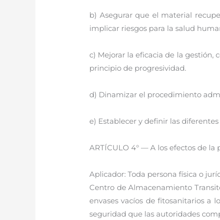
b) Asegurar que el material recup
implicar riesgos para la salud huma
c) Mejorar la eficacia de la gestión
principio de progresividad.
d) Dinamizar el procedimiento admini
e) Establecer y definir las diferente
ARTÍCULO 4° — A los efectos de la pr
Aplicador: Toda persona física o jurí
Centro de Almacenamiento Transitori
envases vacíos de fitosanitarios a l
seguridad que las autoridades com