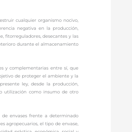
destruir cualquier organismo nocivo,
erencia negativa en la producción,
, fitorreguladores, desecantes y las
 deterioro durante el almacenamiento
tes y complementarias entre sí, que
bjetivo de proteger el ambiente y la
presente ley, desde la producción,
l o utilización como insumo de otro
n de envases frente a determinado
res agropecuarios, el tipo de envase,
idad práctica, económica, social y