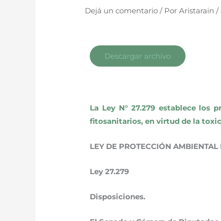
Dejá un comentario
/ Por
Aristarain
/
Descargar archivo
La Ley N° 27.279 establece los 
fitosanitarios, en virtud de la to
LEY DE PROTECCIÓN AMBIENTAL 
Ley 27.279
Disposiciones.