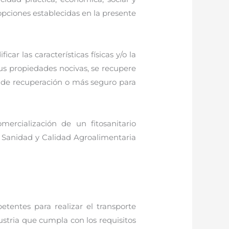
opciones establecidas en la presente
ar las características físicas y/o la
us propiedades nocivas, se recupere
e de recuperación o más seguro para
mercialización de un fitosanitario
e Sanidad y Calidad Agroalimentaria
etentes para realizar el transporte
ustria que cumpla con los requisitos