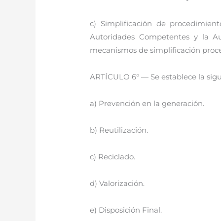
c) Simplificación de procedimient
Autoridades Competentes y la Aut
mecanismos de simplificación proc
ARTÍCULO 6° — Se establece la sigui
a) Prevención en la generación.
b) Reutilización.
c) Reciclado.
d) Valorización.
e) Disposición Final.