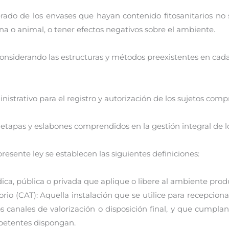
erado de los envases que hayan contenido fitosanitarios 
na o animal, o tener efectos negativos sobre el ambiente.
, considerando las estructuras y métodos preexistentes en cad
strativo para el registro y autorización de los sujetos comp
s etapas y eslabones comprendidos en la gestión integral de lo
esente ley se establecen las siguientes definiciones:
dica, pública o privada que aplique o libere al ambiente produ
o (CAT): Aquella instalación que se utilice para recepcionar,
os canales de valorización o disposición final, y que cumpla
petentes dispongan.