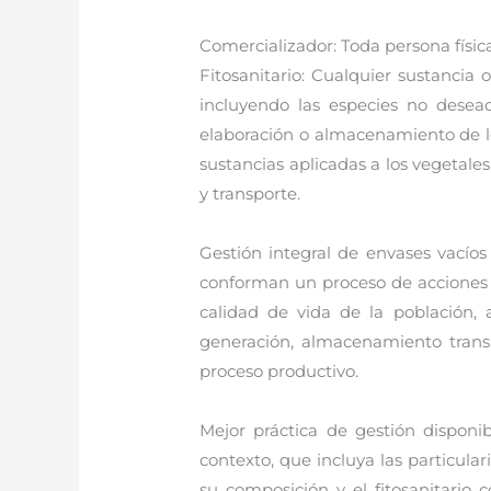
Comercializador: Toda persona física
Fitosanitario: Cualquier sustancia 
incluyendo las especies no desead
elaboración o almacenamiento de los
sustancias aplicadas a los vegetale
y transporte.
Gestión integral de envases vacíos
conforman un proceso de acciones pa
calidad de vida de la población, 
generación, almacenamiento transit
proceso productivo.
Mejor práctica de gestión dispon
contexto, que incluya las particular
su composición y el fitosanitario