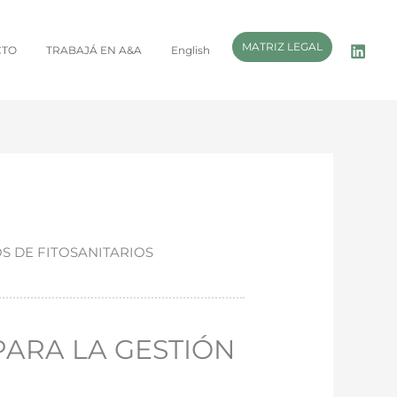
MATRIZ LEGAL
CTO
TRABAJÁ EN A&A
English
OS DE FITOSANITARIOS
 PARA LA GESTIÓN