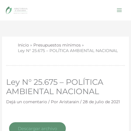
Ir
al
contenido
Inicio
Presupuestos mínimos
Ley N° 25.675 – POLÍTICA AMBIENTAL NACIONAL
Ley N° 25.675 – POLÍTICA
AMBIENTAL NACIONAL
Dejá un comentario
/ Por
Aristarain
/
28 de julio de 2021
Descargar archivo