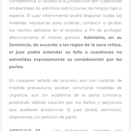
competencia. El acceso a la jurisdicción por cuestiones
ambientales no admitirá restricciones de ningún tipo o
especie. El juez interviniente podrá disponer todas las
medidas necesarias para ordenar, conducir o probar
los hechos dañosos en el proceso, a fin de proteger
efectivamente el interés general.
Asimismo, en su
Sentencia, de acuerdo a las reglas de la sana crítica,
el juez podrá extender su fallo a cuestiones no
sometidas expresamente su consideración por las
partes
.
En cualquier estado del proceso, aun con carácter de
medida precautoria, podrán solicitarse medidas de
urgencia, aun sin audiencia de la parte contraria,
prestando debida caución por los daños y perjuicios
que pudieran producirse. El juez podrá, asimismo,
disponerlas, sin petición de parte.
ARTICULO 33.
— Los dictámenes emitidos por