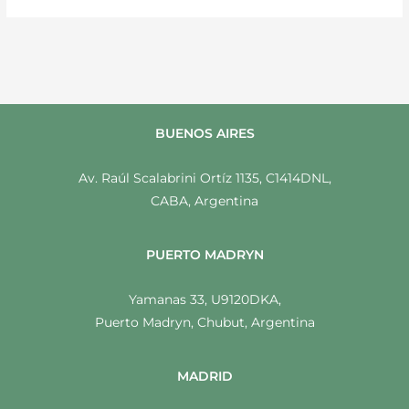
BUENOS AIRES
Av. Raúl Scalabrini Ortíz 1135, C1414DNL,
CABA, Argentina
PUERTO MADRYN
Yamanas 33, U9120DKA,
Puerto Madryn, Chubut, Argentina
MADRID