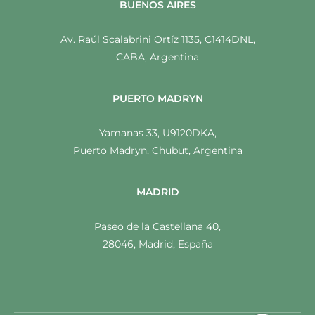
BUENOS AIRES
Av. Raúl Scalabrini Ortíz 1135, C1414DNL,
CABA, Argentina
PUERTO MADRYN
Yamanas 33, U9120DKA,
Puerto Madryn, Chubut, Argentina
MADRID
Paseo de la Castellana 40,
28046, Madrid, España